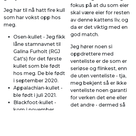
fokus på at du som eier
Jeg har til nå hatt fire kull
skal være eier for resten
som har vokst opp hos
av denne kattens liv, og
meg.
da er det viktig med en
god match.
Osen-kullet - Jeg fikk
låne stamnavnet til
Jeg hører noen si
Galina Furholt (RGJ
oppdrettere med
Cat's) for det første
venteliste er de som er
kullet som ble født
seriøse og flinkest, enn
hos meg. De ble født
de uten venteliste - tja,
i september 2020.
meg bekjent så er ikke
Appalachian-kullet -
venteliste noen garanti
ble født i juli 2021.
for verken det ene eller
Blackfoot-kullet -
det andre - dermed så
kom i november
avventer jeg heller hver
2023.
kattunge og de som
Cree-kullet - kom
viser interesse der og da.
april 2026.