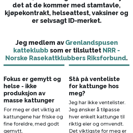
det at de kommer med stamtavle,
kjøpekontrakt, helseattest, vaksiner og
er selvsagt ID-merket.
Jeg medlem av
Grenlandspusen
katteklubb
som er tilsluttet
NRR -
Norske Rasekattklubbers Riksforbund
.
Fokus er gemytt og
Stå på venteliste
helse - ikke
for kattunge hos
produksjon av
meg?
masse kattunger
Jeg har ikke ventelister.
For meg er det viktig at
Jeg ønsker å tilpasse
kattungene har friske og
hver enkelt kattunge til
fine foreldre, med godt
riktig eier og omvendt.
gemytt.
Det viktigste for meg er