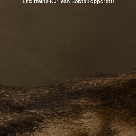
Et bittelite Kurilean Bobtail oppdrett!