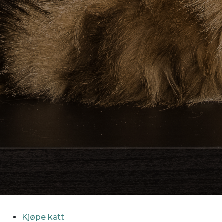
Kjøpe katt