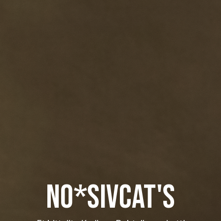
NO*SivCat's